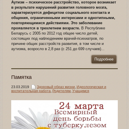
Аутизм – психическое расстройство, которое возникает
в результате нарушений развития головного мозга,
характеризуется дефицитом социального контакта и
общения, ограниченными интересами и однотипными,
повторяющимися действиями. Это заболевание
проявляется в трехлетнем возрасте.
В Республике
Беларусь с 2005 по 2012 год общее число детей,
состоящих под наблюдением врачей-психиатров, по
причине общих расстройств развития, в том числе и
аутизма, возросло в 2,8 раз (с 251 до 699 случаев)...
Подробнее
Памятка
23.03.2019
Здоровый образ жизни
,
Идеологическая и
воспитательная работа
,
Родителям
,
Учащимся