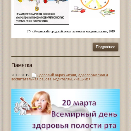
Подробнее
Памятка
20.03.2019
Здоровый образ жизни
,
Идеологическая и
воспитательная работа
,
Родителям
,
Учащимся