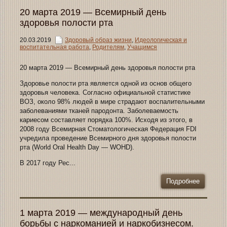
20 марта 2019 — Всемирный день
здоровья полости рта
20.03.2019
Здоровый образ жизни
,
Идеологическая и
воспитательная работа
,
Родителям
,
Учащимся
20 марта 2019 — Всемирный день здоровья полости рта
Здоровье полости рта является одной из основ общего
здоровья человека. Согласно официальной статистике
ВОЗ, около 98% людей в мире страдают воспалительными
заболеваниями тканей пародонта. Заболеваемость
кариесом составляет порядка 100%. Исходя из этого, в
2008 году Всемирная Стоматологическая Федерация FDI
учредила проведение Всемирного дня здоровья полости
рта (World Oral Health Day — WOHD).
В 2017 году Рес...
Подробнее
1 марта 2019 — международный день
борьбы с наркоманией и наркобизнесом.