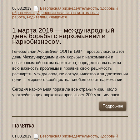
06.03.2019
Безопасная жизнедеятельность
,
Здоровый
образ жизни
,
Идеологическая и воспитательная
работа
,
Родителям
,
Учащимся
1 марта 2019 — международный
день борьбы с наркоманией и
наркобизнесом.
Генеральная Ассамблея ООН в 1987 г. провозгласила этот
день Международным днем борьбы с наркоманией и
незаконным оборотом наркотиков, определив тем самым
всю важность проблемы и проявив свою решимость
расширять международное сотрудничество для достижения
цели — мирового сообщества, свободного от наркомании.
Сегодня наркомания поразила все страны мира, число
употребляющих наркотики превышает 200 млн. человек...
Подробнее
Памятка
01.03.2019
Безопасная жизнедеятельность
,
Здоровый