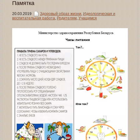
Памятка
20.03.2019
Здоровый образ жизни
,
Идеологическая и
воспитательная работа
,
Родителям
,
Учащимся